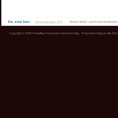
Sie sind hier:
Modul Wald- und Flurbrandbekäm
Veranstaltungen 2025
Copyright © 2026 Freiwillige Feuerwehr Harmanschlag - ff-harmanschlag.at. Alle Re