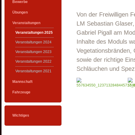
Bewerbe
Übungen
Von der Freiwilligen
LM Sebastian Glaser
Veranstaltungen
Gabriel Pigall am Modu
Veranstaltungen 2025
Inhalte des Moduls w
Veranstaltungen 2024
Vegetationsbränden, 
Veranstaltungen 2023
sowie der richtige Ei
Veranstaltungen 2022
Schläuchen und Spez
Veranstaltungen 2021
Mannschaft
Fahrzeuge
Wichtiges