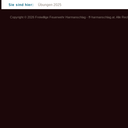
Sie sind hier:
Übungen 2025
Copyright © 2026 Freiwillige Feuerwehr Harmanschlag - ff-harmanschlag.at. Alle Re