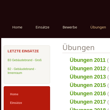
Home
Einsätze
Bewerbe
Übungen
Übungen
LETZTE EINSÄTZE
Übungen 2011
(
B3 Gebäudebrand - Groß
Übungen 2012
(
B2 - Gebäudebrand -
Innenraum
Übungen 2013
(
Übungen 2015
(
Übungen 2016
(
Home
Übungen 2017
(
Einsätze