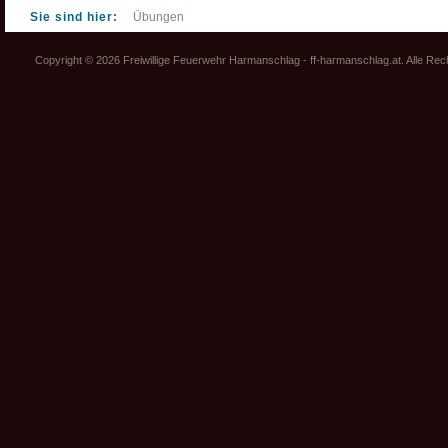
Sie sind hier:
Übungen
Copyright © 2026 Freiwillige Feuerwehr Harmanschlag - ff-harmanschlag.at. Alle Re