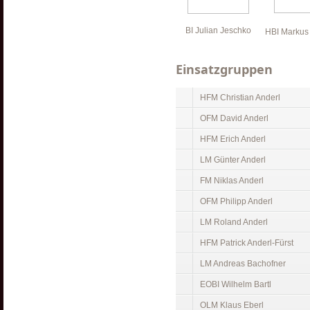
BI Julian Jeschko
HBI Markus
Einsatzgruppen
HFM Christian Anderl
OFM David Anderl
HFM Erich Anderl
LM Günter Anderl
FM Niklas Anderl
OFM Philipp Anderl
LM Roland Anderl
HFM Patrick Anderl-Fürst
LM Andreas Bachofner
EOBI Wilhelm Bartl
OLM Klaus Eberl