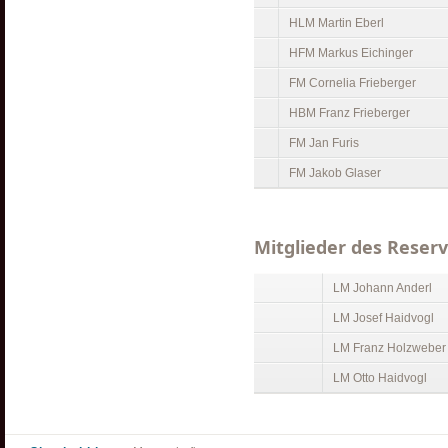
HLM Martin Eberl
HFM Markus Eichinger
FM Cornelia Frieberger
HBM Franz Frieberger
FM Jan Furis
FM Jakob Glaser
Mitglieder des Reser
LM Johann Anderl
LM Josef Haidvogl
LM Franz Holzweber
LM Otto Haidvogl