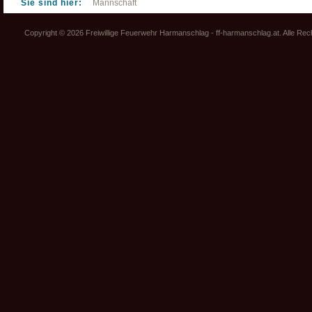
Sie sind hier:
Mannschaft
Copyright © 2026 Freiwillige Feuerwehr Harmanschlag - ff-harmanschlag.at. Alle Re