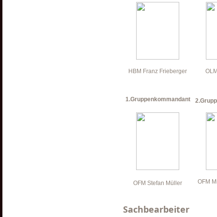
HBM Franz Frieberger
OLM
1.Gruppenkommandant
2.Grup
OFM Mi
OFM Stefan Müller
Sachbearbeiter